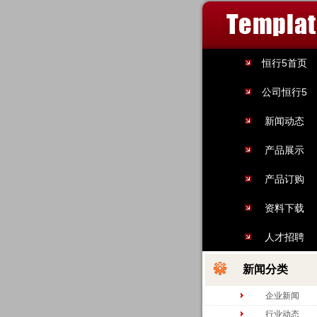
恒行5首页
公司恒行5
新闻动态
产品展示
产品订购
资料下载
人才招聘
联系方式
新闻分类
给我留言
企业新闻
行业动态