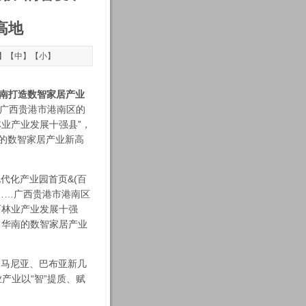
高地
】【
中
】【
小
】
港南打造数智家居产业
广西贵港市港南区的
林业产业发展十强县”，
南的数智家居产业新高
代化产业园首页&(百
……广西贵港市港南区
西林业产业发展十强
向华南的数智家居产业
马尼亚、巴布亚新几
产业以“智”提质、赋