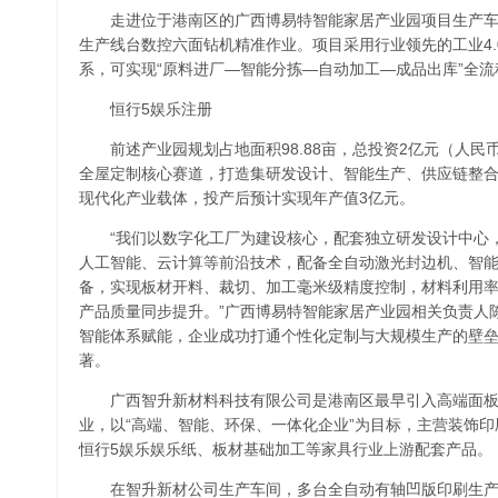
走进位于港南区的广西博易特智能家居产业园项目生产车间
生产线台数控六面钻机精准作业。项目采用行业领先的工业4.
系，可实现“原料进厂—智能分拣—自动加工—成品出库”全
恒行5娱乐注册
前述产业园规划占地面积98.88亩，总投资2亿元（人民
全屋定制核心赛道，打造集研发设计、智能生产、供应链整
现代化产业载体，投产后预计实现年产值3亿元。
“我们以数字化工厂为建设核心，配套独立研发设计中心
人工智能、云计算等前沿技术，配备全自动激光封边机、智
备，实现板材开料、裁切、加工毫米级精度控制，材料利用率
产品质量同步提升。”广西博易特智能家居产业园相关负责人陈
智能体系赋能，企业成功打通个性化定制与大规模生产的壁
著。
广西智升新材料科技有限公司是港南区最早引入高端面板
业，以“高端、智能、环保、一体化企业”为目标，主营装饰
恒行5娱乐娱乐
纸、板材基础加工等家具行业上游配套产品。
在智升新材公司生产车间，多台全自动有轴凹版印刷生产