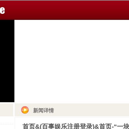
新闻详情
首页&(百事娱乐注册登录)&首页-“一块