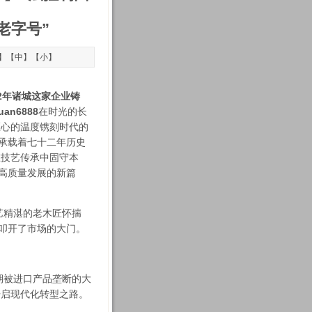
老字号”
】【
中
】【
小
】
2年诸城这家企业铸
an6888
在时光的长
匠心的温度镌刻时代的
个承载着七十二年历史
在技艺传承中固守本
了高质量发展的新篇
艺精湛的老木匠怀揣
具叩开了市场的大门。
期被进口产品垄断的大
开启现代化转型之路。