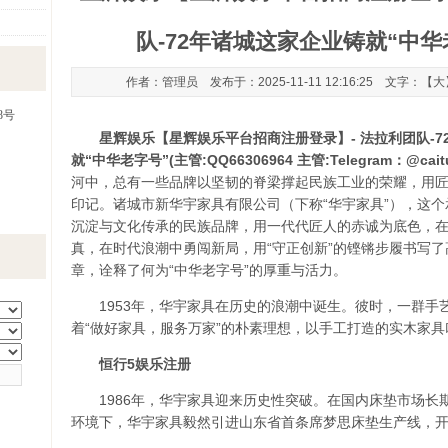
队-72年诸城这家企业铸就“中华
作者：管理员 发布于：2025-11-11 12:16:25 文字：【
大
8号
星辉娱乐【星辉娱乐平台招商注册登录】- 法拉利团队-7
就“中华老字号”(主管:QQ66306964 主管:Telegram：@caitu
河中，总有一些品牌以坚韧的脊梁撑起民族工业的荣耀，用
印记。诸城市新华宇家具有限公司（下称“华宇家具”），这
沉淀与文化传承的民族品牌，用一代代匠人的赤诚为底色，
真，在时代浪潮中勇闯新局，用“守正创新”的铿锵步履书写
章，诠释了何为“中华老字号”的厚重与活力。
1953年，华宇家具在历史的浪潮中诞生。彼时，一群手
着“做好家具，服务万家”的朴素理想，以手工打造的实木家
恒行5娱乐注册
1986年，华宇家具迎来历史性突破。在国内床垫市场长
环境下，华宇家具毅然引进山东省首条席梦思床垫生产线，